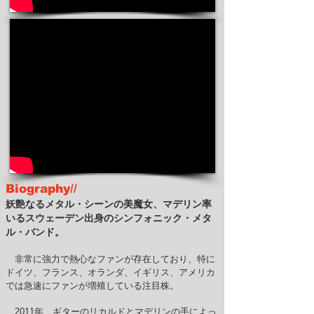
Biography//
妖艶なるメタル・シーンの美魔女、マデリン率
いるスウェーデン出身のシンフォニック・メタ
ル・バンド。
非常に強力で熱心なファンが存在しており、特に
ドイツ、フランス、オランダ、イギリス、アメリカ
では急速にファンが増殖している注目株。
2011年、ギターのリカルドとマデリンの手によっ