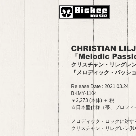
CHRISTIAN LIL
『Melodic Pass
クリスチャン・リレグレ
『メロディック・パッシ
Release Date : 2021.03.24
BKMY-1104
￥2,273 (本体) ＋ 税
☆日本盤仕様（帯、プロフィ
メロディック・ロックに対す
クリスチャン・リレグレン(N