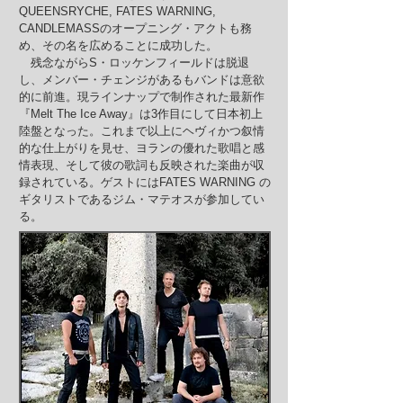
QUEENSRYCHE, FATES WARNING,
CANDLEMASSのオープニング・アクトも務
め、その名を広めることに成功した。
残念ながらS・ロッケンフィールドは脱退
し、メンバー・チェンジがあるもバンドは意欲
的に前進。現ラインナップで制作された最新作
『Melt The Ice Away』は3作目にして日本初上
陸盤となった。これまで以上にヘヴィかつ叙情
的な仕上がりを見せ、ヨランの優れた歌唱と感
情表現、そして彼の歌詞も反映された楽曲が収
録されている。ゲストにはFATES WARNING の
ギタリストであるジム・マテオスが参加してい
る。