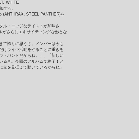
/ WHITE
が参加する。
HRAX, STEEL PANTHER)を
タル・エッジなテイストが加味さ
リジナルがさらにエキサイティングな形とな
きて誇りに思うさ。メンバーは今も
だけライヴ活動をやることに重きを
ヴ・バンドだからね。」、「新しい
いるさ。今回のアルバムで終了！と
に先を見据えて動いているからね」