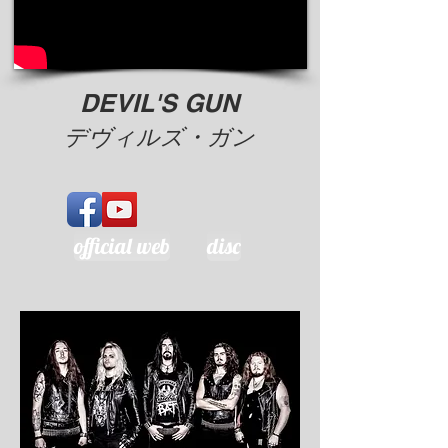
DEVIL'S GUN
​デヴィルズ・ガン
official web
disc