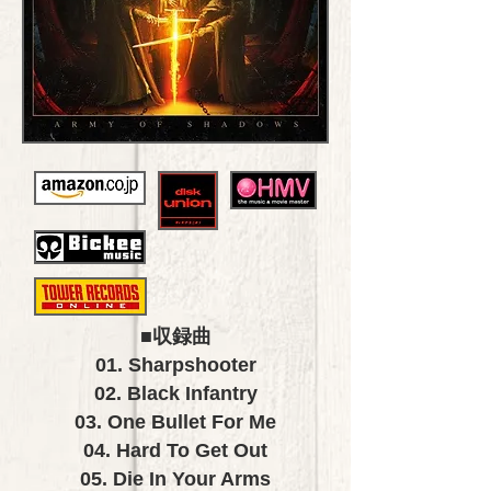
■収録曲
01. Sharpshooter
02. Black Infantry
03. One Bullet For Me
04. Hard To Get Out
05. Die In Your Arms