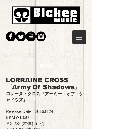
artist
LORRAINE CROSS
『Army Of Shadows』
ロレーヌ・クロス
『
アーミー・オブ・シ
ャドウズ
』
Release Date :
2016.8.24
BKMY-1030
￥2,222 (本体) ＋ 税