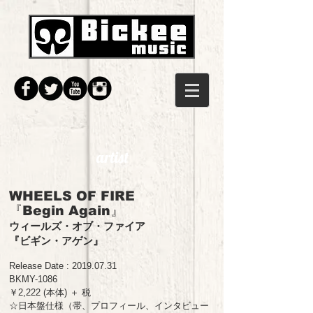
artist
WHEELS OF FIRE
『Begin Again』
ウィールズ・オブ・ファイア
『ビギン・アゲン
』
Release Date :
2019.07.31
BKMY-1086
￥2,222 (本体) ＋ 税
☆日本盤仕様（帯、プロフィール、インタビュー