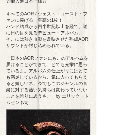
☆輸入盤日本仕様☆
すべてのAOR / ウェスト・コースト・フ
ァンに捧げる、至高の1枚！
バンド結成から四半世紀以上を経て、遂
に日の目を見るデビュー・アルバム。
そこには熱き血潮を反映させた熟成AOR
サウンドが封じ込められている。
「日本のAORファンにもこのアルバムを
届けることができて、とても光栄に思っ
ているよ。アルバムの仕上がりにはとて
も満足しているから、気に入ってもらえ
ると嬉しいネ。今でもこのジャンルの音
楽に対する熱い気持ちは変わっていない
ことを誇りに思うさ。」by エリック・ト
ムセン (vo)