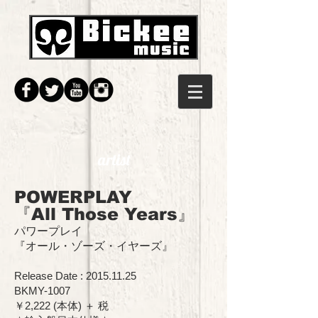
artist
POWERPLAY
『All Those Years』
パワープレイ
『
オール・ゾーズ・イヤーズ
』
Release Date :
2015.11.25
BKMY-1007
￥2,222 (本体) ＋ 税