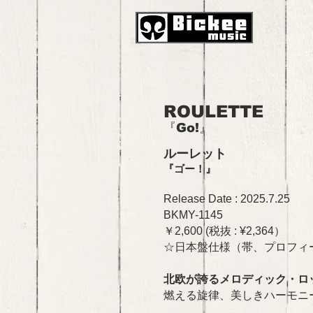
ROULETTE
『Go!』
ルーレット
『ゴー！』
Release Date : 2025
.7
.25
BKMY-1145
￥2,600 (税抜 : ¥2,364）
☆日
本盤仕様（帯、プロフィ
北欧が誇るメロディック・ロ
燃える旋律、美しきハーモニー