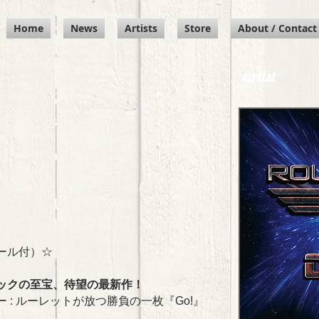
Home
News
Artists
Store
About / Contact
artist
ール
付）☆
ックの至宝、待望の最新作！
 : ルーレットが放つ勝負の一枚『Go!』