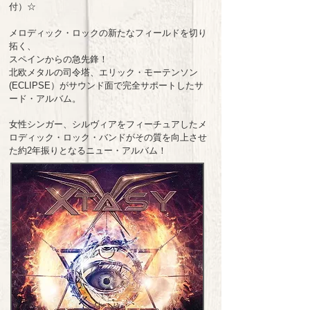
付）☆
メロディック・ロックの新たなフィールドを切り
拓く、
スペインからの急先鋒！
北欧メタルの司令塔、エリック・モーテンソン
(ECLIPSE）がサウンド面で完全サポートしたサ
ード・アルバム。
女性シンガー、シルヴィアをフィーチュアしたメ
ロディック・ロック・バンドがその質を向上させ
た約2年振りとなるニュー・アルバム！