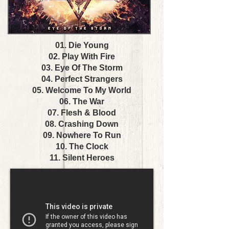
01. Die Young
02. Play With Fire
03. Eye Of The Storm
04. Perfect Strangers
05. Welcome To My World
06. The War
07. Flesh & Blood
08. Crashing Down
09. Nowhere To Run
10. The Clock
11. Silent Heroes