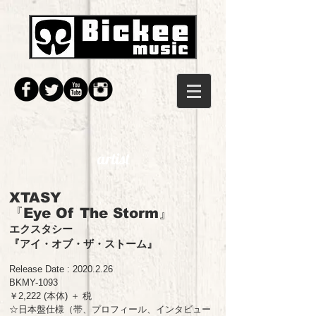
artist
XTASY
『Eye Of The Storm』
エクスタシー
『アイ・オブ・ザ・ストーム』
Release Date :
2020.2.26
BKMY-1093
￥2,222 (本体) ＋ 税
☆日本盤仕様（帯、プロフィール、インタビュー