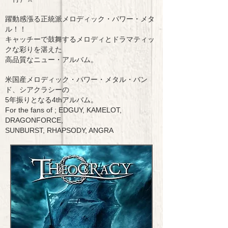
躍動感漲る正統派メロディック・パワー・メタ
ル！！
キャッチーで鼓舞するメロディとドラマティッ
クな彩りを湛えた
高品質なニュー・アルバム。
米国産メロディック・パワー・メタル・バン
ド、シアクラシーの
5年振りとなる4thアルバム。
For the fans of ; EDGUY, KAMELOT,
DRAGONFORCE,
SUNBURST, RHAPSODY, ANGRA