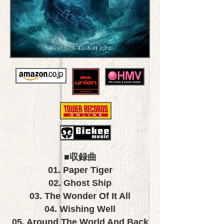
■収録曲
01. Paper Tiger
02. Ghost Ship
03. The Wonder Of It All
04. Wishing Well
05. Around The World And Back